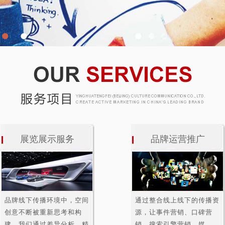
●
●
展览展示服务
品牌运营推广
品牌线下传播环境中，空间
通过整合线上线下的传播资
创意不断被重新思考和构
源，让事件营销、口碑营
建，我们通过差异分析，精
销、搜索引擎营销、媒......