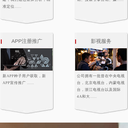
准定位......
APP注册推广
影视服务
新APP种子用户获取，新
公司拥有一批曾在中央电视
APP宣传推广 ......
台，北京电视台，内蒙电视
台，浙江电视台以及国际
4A和大......