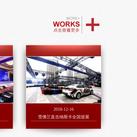
2018-12-16
雪佛兰直击纳斯卡全国巡展